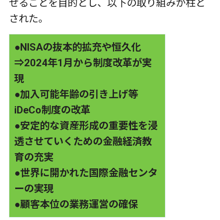
せることを目的とし、以下の取り組みが柱と
された。
●NISAの抜本的拡充や恒久化
⇒2024年1月から制度改革が実
現
●加入可能年齢の引き上げ等
iDeCo制度の改革
●安定的な資産形成の重要性を浸
透させていくための金融経済教
育の充実
●世界に開かれた国際金融センタ
ーの実現
●顧客本位の業務運営の確保