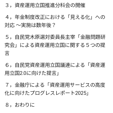
３，資産運用立国推進分科会の開催
４，年金制度改正における「見える化」への
対応 ～実施は数年後？
５，自民党木原選対委員長主宰「金融問題研
究会」による資産運用立国に関する５つの提
言
６，自民党資産運用立国議連による「資産運
用立国2.0に向けた提言」
７，金融庁による「資産運用サービスの高度
化に向けたプログレスレポート2025」
８，おわりに