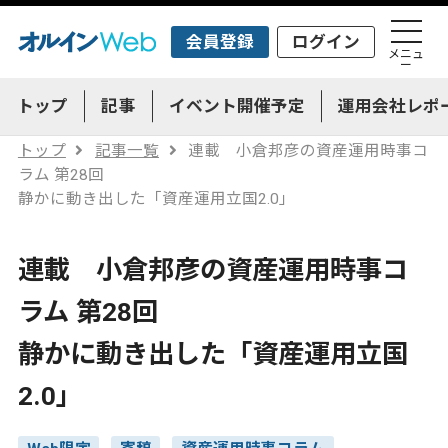
会員登録
ログイン
メニュ
ー
トップ
記事
イベント開催予定
運用会社レポ
トップ
記事一覧
連載 小倉邦彦の資産運用時事コ
ラム 第28回
静かに動き出した「資産運用立国2.0」
連載 小倉邦彦の資産運用時事コ
ラム 第28回
静かに動き出した「資産運用立国
2.0」