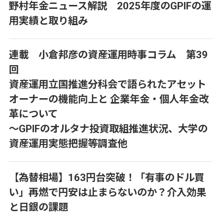
野村年金ニュース解説 2025年度のGPIFの運
用実績と取り組み
連載 小倉邦彦の資産運用時事コラム 第39
回
資産運用立国推進分科会で語られたアセット
オーナーの機能向上と 企業年金・個人年金改
革について
～GPIFのオルタナ投資取組推進状況、大学の
資産運用実態把握等調査他
【為替相場】163円台突破！「有事のドル買
い」再燃で円安は止まらないのか？介入効果
と日銀の課題