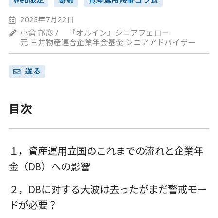
Web限定
寄稿
資産運用時事コラム
2025年7月22日
小倉 邦彦 / 『オルイン』シニアフェロー
元 三井物産連合企業年金基金 シニアアドバイザー
送る
目次
１，資産運用立国のこれまでの流れと企業年
金（DB）への影響
２，DBに対する大波は去ったがまだ警戒モー
ドが必要？