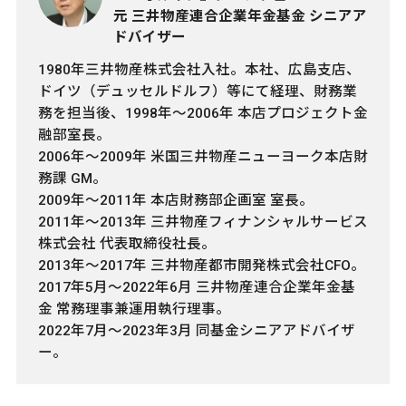
元 三井物産連合企業年金基金 シニアア
ドバイザー
1980年三井物産株式会社入社。本社、広島支店、
ドイツ（デュッセルドルフ）等にて経理、財務業
務を担当後、1998年～2006年 本店プロジェクト金
融部室長。
2006年～2009年 米国三井物産ニューヨーク本店財
務課 GM。
2009年～2011年 本店財務部企画室 室長。
2011年～2013年 三井物産フィナンシャルサービス
株式会社 代表取締役社長。
2013年～2017年 三井物産都市開発株式会社CFO。
2017年5月～2022年6月 三井物産連合企業年金基
金 常務理事兼運用執行理事。
2022年7月～2023年3月 同基金シニアアドバイザ
ー。