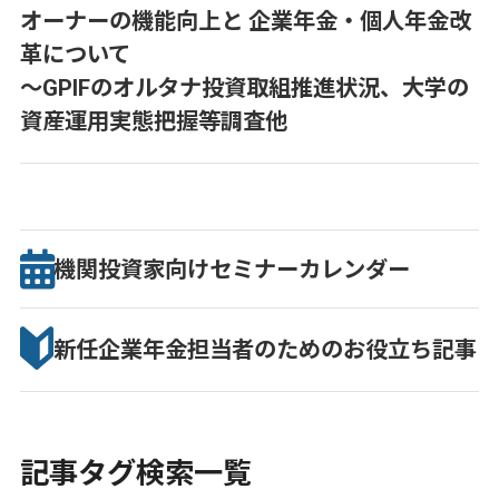
オーナーの機能向上と 企業年金・個人年金改
革について
～GPIFのオルタナ投資取組推進状況、大学の
資産運用実態把握等調査他
機関投資家向け
セミナー
カレンダー
新任企業年金担当者のための
お役立ち記事
記事タグ検索一覧