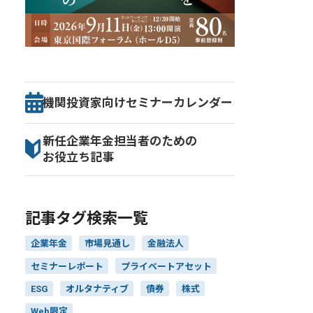
機関投資家向け
セミナー
カレンダー
新任企業年金担当者のための
お役立ち記事
記事タグ検索一覧
企業年金
市場見通し
金融法人
セミナーレポート
プライベートアセット
ESG
オルタナティブ
債券
株式
Web限定