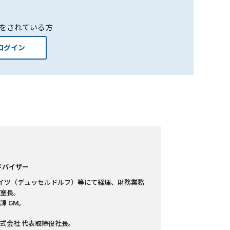
をされている方
ログイン
ドバイザー
ドイツ（デュッセルドルフ）等にて経理、財務業務
部室長。
課 GM。
株式会社 代表取締役社長。