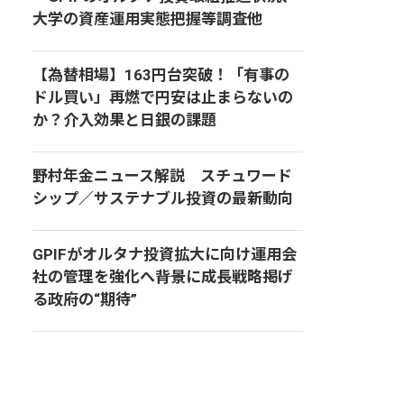
大学の資産運用実態把握等調査他
【為替相場】163円台突破！「有事の
ドル買い」再燃で円安は止まらないの
か？介入効果と日銀の課題
野村年金ニュース解説 スチュワード
シップ／サステナブル投資の最新動向
GPIFがオルタナ投資拡大に向け運用会
社の管理を強化へ――背景に成長戦略掲げ
る政府の“期待”