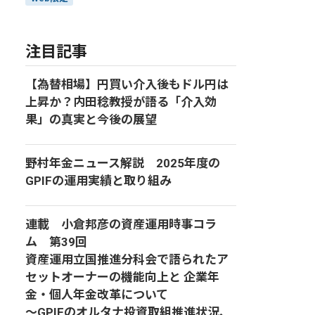
注目記事
【為替相場】円買い介入後もドル円は
上昇か？内田稔教授が語る「介入効
果」の真実と今後の展望
野村年金ニュース解説 2025年度の
GPIFの運用実績と取り組み
連載 小倉邦彦の資産運用時事コラ
ム 第39回
資産運用立国推進分科会で語られたア
セットオーナーの機能向上と 企業年
金・個人年金改革について
～GPIFのオルタナ投資取組推進状況、