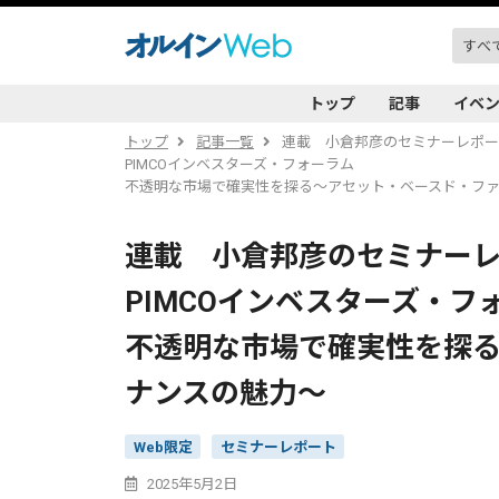
トップ
記事
イベ
トップ
記事一覧
連載 小倉邦彦のセミナーレポ
PIMCOインベスターズ・フォーラム
不透明な市場で確実性を探る〜アセット・ベースド・フ
連載 小倉邦彦のセミナー
PIMCOインベスターズ・
不透明な市場で確実性を探
ナンスの魅力〜
Web限定
セミナーレポート
2025年5月2日