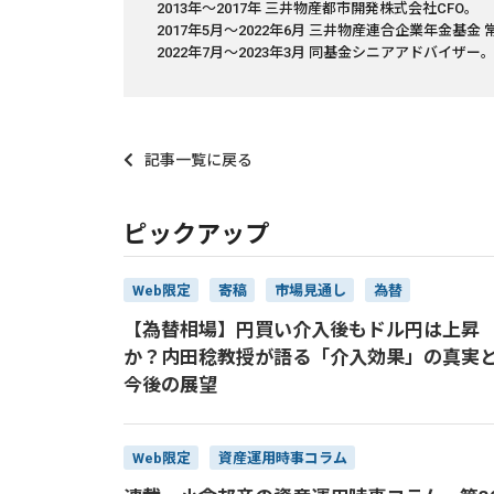
2013年～2017年 三井物産都市開発株式会社CFO。
2017年5月～2022年6月 三井物産連合企業年金基
2022年7月～2023年3月 同基金シニアアドバイザー
記事一覧に戻る
ピックアップ
Web限定
寄稿
市場見通し
為替
【為替相場】円買い介入後もドル円は上昇
か？内田稔教授が語る「介入効果」の真実
今後の展望
Web限定
資産運用時事コラム