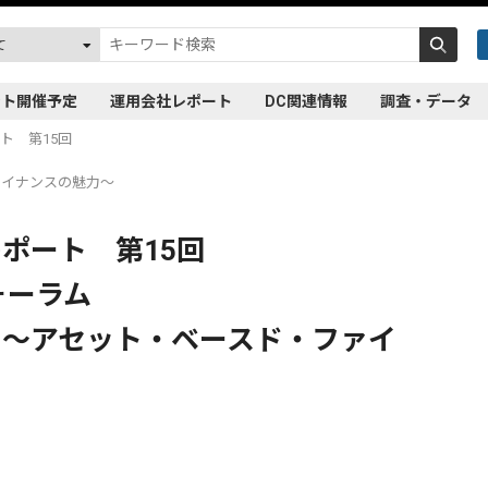
ント開催予定
運用会社レポート
DC関連情報
調査・データ
ート 第15回
ァイナンスの魅力〜
レポート 第15回
フォーラム
る〜アセット・ベースド・ファイ