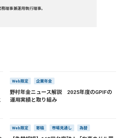
金 常務理事兼運用執行理事。
。
Web限定
企業年金
野村年金ニュース解説 2025年度のGPIFの
と
運用実績と取り組み
Web限定
寄稿
市場見通し
為替