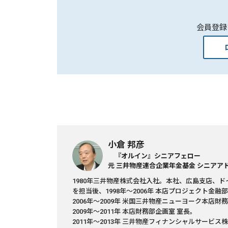
会員登録
小倉 邦彦
『オルイン』シニアフェロー
元 三井物産連合企業年金基金 シニアア
1980年三井物産株式会社入社。本社、広島支店、
を担当後、1998年～2006年 本店プロジェクト金融
2006年～2009年 米国三井物産ニューヨーク本店財務
2009年～2011年 本店財務部企画室 室長。
2011年～2013年 三井物産フィナンシャルサービス