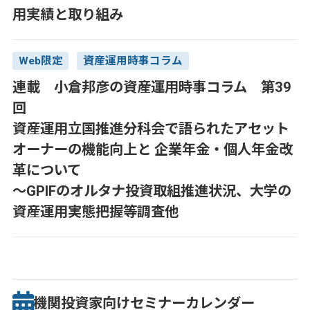
用実績と取り組み
Web限定
資産運用時事コラム
連載 小倉邦彦の資産運用時事コラム 第39
回
資産運用立国推進分科会で語られたアセット
オーナーの機能向上と 企業年金・個人年金改
革について
～GPIFのオルタナ投資取組推進状況、大学の
資産運用実態把握等調査他
機関投資家向け
セミナー
カレンダー