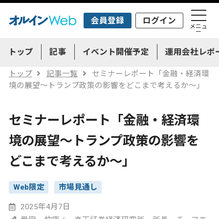
会員登録
ログイン
メニュ
ー
トップ
記事
イベント開催予定
運用会社レポ
トップ
記事一覧
セミナーレポート「金融・経済環
境の展望～トランプ政策の影響をどこまで考えるか～」
セミナーレポート「金融・経済環
境の展望～トランプ政策の影響を
どこまで考えるか～」
Web限定
市場見通し
2025年4月7日