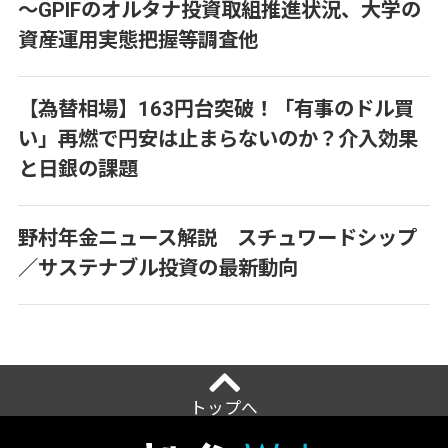
～GPIFのオルタナ投資取組推進状況、大学の
資産運用実態把握等調査他
【為替相場】163円台突破！「有事のドル買
い」再燃で円安は止まらないのか？介入効果
と日銀の課題
野村年金ニュース解説 スチュワードシップ
／サステナブル投資の最新動向
トップへ