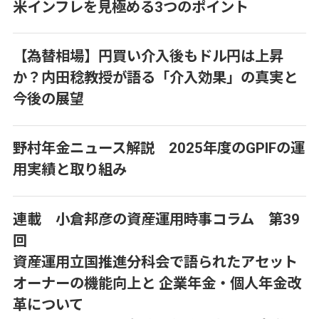
米インフレを見極める3つのポイント
【為替相場】円買い介入後もドル円は上昇
か？内田稔教授が語る「介入効果」の真実と
今後の展望
野村年金ニュース解説 2025年度のGPIFの運
用実績と取り組み
連載 小倉邦彦の資産運用時事コラム 第39
回
資産運用立国推進分科会で語られたアセット
オーナーの機能向上と 企業年金・個人年金改
革について