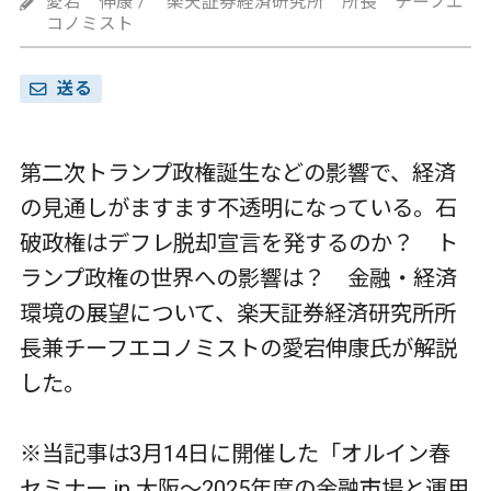
愛宕 伸康 / 楽天証券経済研究所 所長 チーフエ
コノミスト
送る
第二次トランプ政権誕生などの影響で、経済
の見通しがますます不透明になっている。石
破政権はデフレ脱却宣言を発するのか？ ト
ランプ政権の世界への影響は？ 金融・経済
環境の展望について、楽天証券経済研究所所
長兼チーフエコノミストの愛宕伸康氏が解説
した。
※当記事は3月14日に開催した「オルイン春
セミナー in 大阪～2025年度の金融市場と運用