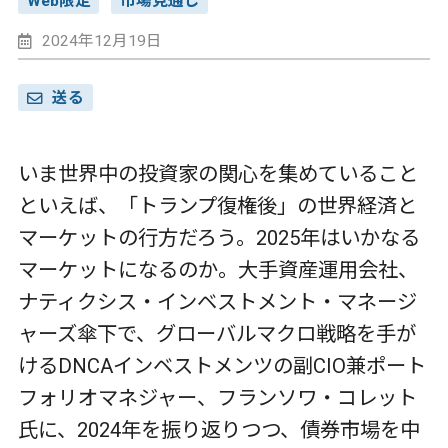
Web限定
市場見通し
2024年12月19日
送る
いま世界中の投資家の関心を集めていること
といえば、「トランプ復権後」の世界経済と
マーケットの行方だろう。2025年はいかなる
マーケットになるのか。大手資産運用会社、
ナティクシス・インベストメント・マネージ
ャーズ傘下で、グローバルマクロ戦略を手が
ける
DNCA
インベストメンツの副
CIO
兼ポート
フォリオマネジャー、フランソワ・コレット
氏に、
2024
年を振り返りつつ、債券市場を中