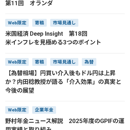
第11回 オランダ
Web限定
寄稿
市場見通し
米国経済 Deep Insight 第18回
米インフレを見極める3つのポイント
Web限定
寄稿
市場見通し
為替
【為替相場】円買い介入後もドル円は上昇
か？内田稔教授が語る「介入効果」の真実と
今後の展望
Web限定
企業年金
野村年金ニュース解説 2025年度のGPIFの運
用実績と取り組み