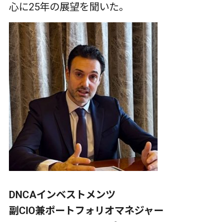
心に
25
年の展望を聞いた。
DNCAインベストメンツ
副CIO兼ポートフォリオマネジャー