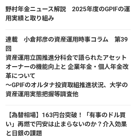
野村年金ニュース解説 2025年度のGPIFの運
用実績と取り組み
連載 小倉邦彦の資産運用時事コラム 第39
回
資産運用立国推進分科会で語られたアセット
オーナーの機能向上と 企業年金・個人年金改
革について
～GPIFのオルタナ投資取組推進状況、大学の
資産運用実態把握等調査他
【為替相場】163円台突破！「有事のドル買
い」再燃で円安は止まらないのか？介入効果
と日銀の課題