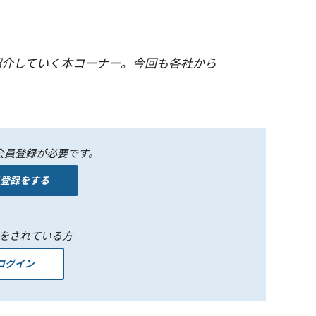
紹介していく本コーナー。今回も各社から
会員登録が必要です。
登録をする
をされている方
ログイン