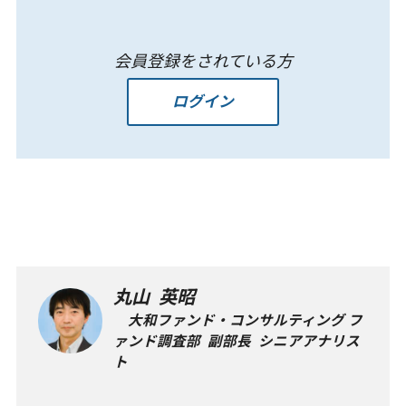
会員登録をされている方
ログイン
丸山 英昭
大和ファンド・コンサルティング フ
ァンド調査部 副部長 シニアアナリス
ト