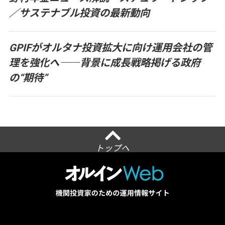
／サステナブル投資の最新動向
GPIFがオルタナ投資拡大に向け運用会社の管
理を強化へ――背景に成長戦略掲げる政府
の“期待”
トップへ