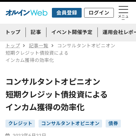
会員登録
ログイン
メニュ
ー
トップ
記事
イベント開催予定
運用会社レポ
トップ
記事一覧
コンサルタントオピニオン
短期クレジット債投資による
インカム獲得の効率化
コンサルタントオピニオン
短期クレジット債投資による
インカム獲得の効率化
クレジット
コンサルタントオピニオン
債券
2023年6月22日