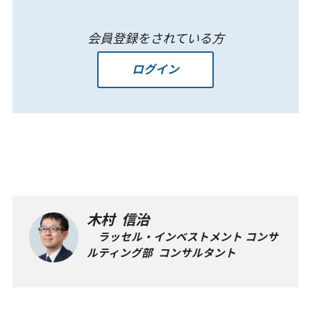
会員登録をされている方
ログイン
木村 信治
ラッセル・インベストメント コンサ
ルティング部 コンサルタント