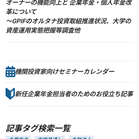
オーナーの機能向上と 企業年金・個人年金改
革について
～GPIFのオルタナ投資取組推進状況、大学の
資産運用実態把握等調査他
機関投資家向け
セミナー
カレンダー
新任企業年金担当者のための
お役立ち記事
記事タグ検索一覧