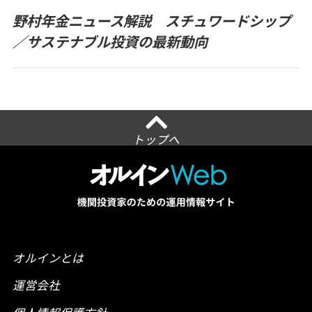
野村年金ニュース解説 スチュワードシップ
／サステナブル投資の最新動向
トップへ
オルインとは
運営会社