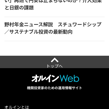
い」再燃で円安は止まらないのか？介入効果
と日銀の課題
野村年金ニュース解説 スチュワードシップ
／サステナブル投資の最新動向
トップへ
オルインとは