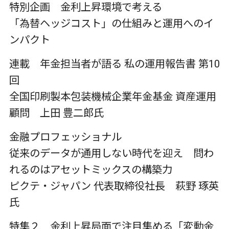
特別企画 金利上昇環境で考える
「為替ヘッジコスト」の仕組みと運用へのイ
ンパクト
連載 年金担当者が語る 私の運用報告書 第10
回
全国印刷製本包装機械企業年金基金 資産運用
顧問 上田 豊二郎氏
金融プロフェッショナル
従来のデータが通用しない時代を迎え 問わ
れるのはアセットミックスの構築力
ピクテ・ジャパン 代表取締役社長 萩野 琢英
氏
特集２ 金利上昇局面で注目集める「変動金