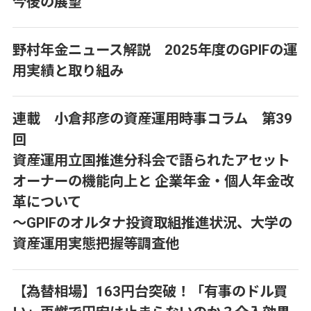
今後の展望
野村年金ニュース解説 2025年度のGPIFの運
用実績と取り組み
連載 小倉邦彦の資産運用時事コラム 第39
回
資産運用立国推進分科会で語られたアセット
オーナーの機能向上と 企業年金・個人年金改
革について
～GPIFのオルタナ投資取組推進状況、大学の
資産運用実態把握等調査他
【為替相場】163円台突破！「有事のドル買