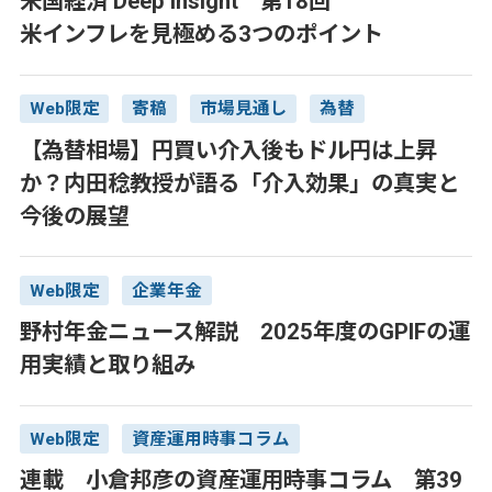
米国経済 Deep Insight 第18回
米インフレを見極める3つのポイント
Web限定
寄稿
市場見通し
為替
【為替相場】円買い介入後もドル円は上昇
か？内田稔教授が語る「介入効果」の真実と
今後の展望
Web限定
企業年金
野村年金ニュース解説 2025年度のGPIFの運
用実績と取り組み
Web限定
資産運用時事コラム
連載 小倉邦彦の資産運用時事コラム 第39