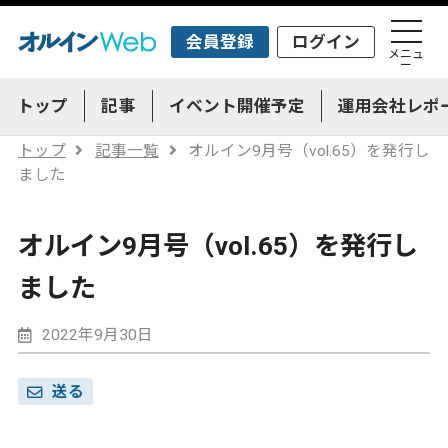
会員登録
ログイン
メニュ
ー
トップ
記事
イベント開催予定
運用会社レポ
トップ
記事一覧
オルイン9月号（vol.65）を発行し
ました
オルイン9月号（vol.65）を発行し
ました
2022年9月30日
送る