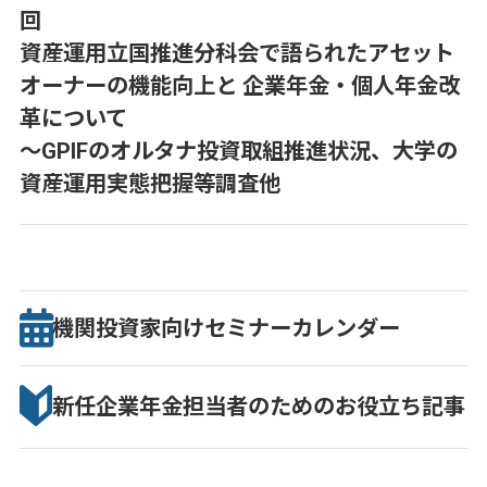
回
資産運用立国推進分科会で語られたアセット
オーナーの機能向上と 企業年金・個人年金改
革について
～GPIFのオルタナ投資取組推進状況、大学の
資産運用実態把握等調査他
機関投資家向け
セミナー
カレンダー
新任企業年金担当者のための
お役立ち記事