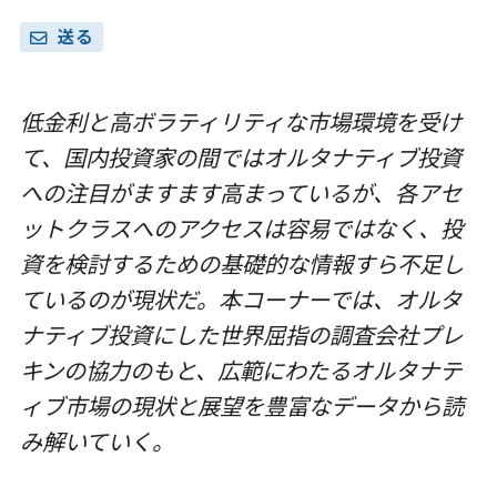
送る
低金利と高ボラティリティな市場環境を受け
て、国内投資家の間ではオルタナティブ投資
への注目がますます高まっているが、各アセ
ットクラスへのアクセスは容易ではなく、投
資を検討するための基礎的な情報すら不足し
ているのが現状だ。本コーナーでは、オルタ
ナティブ投資にした世界屈指の調査会社プレ
キンの協力のもと、広範にわたるオルタナテ
ィブ市場の現状と展望を豊富なデータから読
み解いていく。