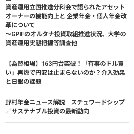
資産運用立国推進分科会で語られたアセット
オーナーの機能向上と 企業年金・個人年金改
革について
～GPIFのオルタナ投資取組推進状況、大学の
資産運用実態把握等調査他
【為替相場】163円台突破！「有事のドル買
い」再燃で円安は止まらないのか？介入効果
と日銀の課題
野村年金ニュース解説 スチュワードシップ
／サステナブル投資の最新動向