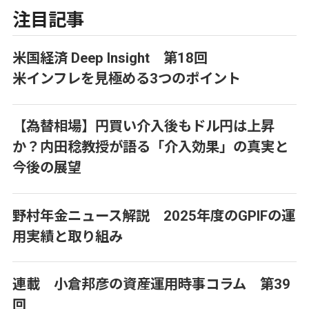
注目記事
米国経済 Deep Insight 第18回
米インフレを見極める3つのポイント
【為替相場】円買い介入後もドル円は上昇
か？内田稔教授が語る「介入効果」の真実と
今後の展望
野村年金ニュース解説 2025年度のGPIFの運
用実績と取り組み
連載 小倉邦彦の資産運用時事コラム 第39
回