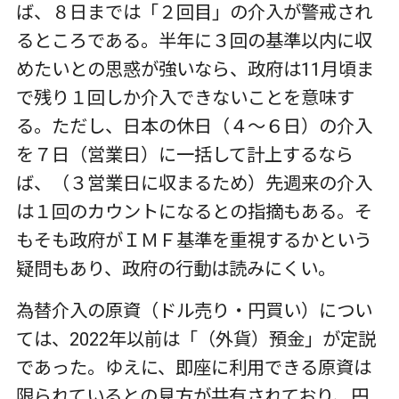
ば、８日までは「２回目」の介入が警戒され
るところである。半年に３回の基準以内に収
めたいとの思惑が強いなら、政府は11月頃ま
で残り１回しか介入できないことを意味す
る。ただし、日本の休日（４～６日）の介入
を７日（営業日）に一括して計上するなら
ば、（３営業日に収まるため）先週来の介入
は１回のカウントになるとの指摘もある。そ
もそも政府がＩＭＦ基準を重視するかという
疑問もあり、政府の行動は読みにくい。
為替介入の原資（ドル売り・円買い）につい
ては、2022年以前は「（外貨）預金」が定説
であった。ゆえに、即座に利用できる原資は
限られているとの見方が共有されており、円