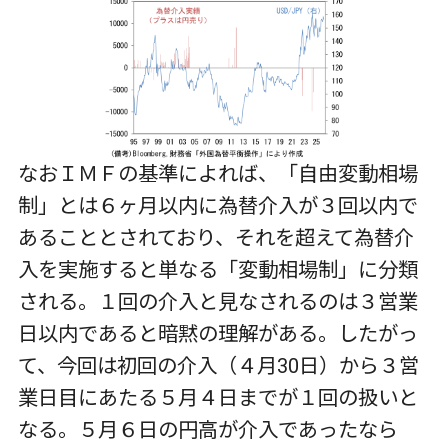
なおＩＭＦの基準によれば、「自由変動相場
制」とは６ヶ月以内に為替介入が３回以内で
あることとされており、それを超えて為替介
入を実施すると単なる「変動相場制」に分類
される。１回の介入と見なされるのは３営業
日以内であると暗黙の理解がある。したがっ
て、今回は初回の介入（４月30日）から３営
業日目にあたる５月４日までが１回の扱いと
なる。５月６日の円高が介入であったなら