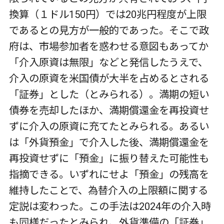
換算（１ドル150円）では20兆円程度が上限
であるとの見方が一般的であった。そこで政
府は、市場参加者を惑わせる意図もあってか
「介入原資は無限」などと発信したうえで、
介入の原資を米国債が大半を占めるとされる
「証券」とした（とみられる）。満期の短い
債券を売却したほか、満期償還金を再投資せ
ずに介入の原資に充てたとみられる。あるい
は「外貨預金」で介入した後、満期償還金を
再投資せずに「預金」に振り替えた可能性も
指摘できる。いずれにせよ「預金」の残高を
維持したことで、為替介入の上限額に関する
定説は変わった。この手法は2024年の介入時
も同様だったとみられ、外貨準備の「証券」