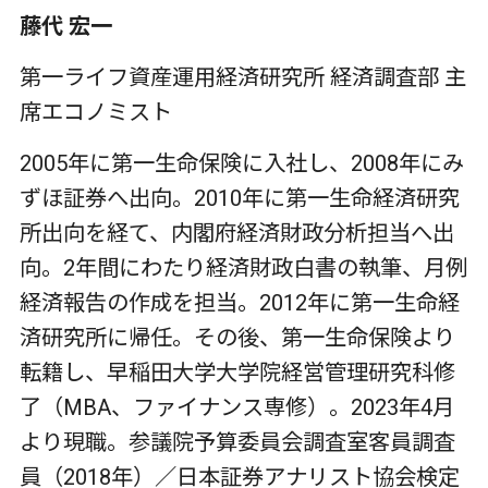
藤代 宏一
第一ライフ資産運用経済研究所 経済調査部 主
席エコノミスト
2005年に第一生命保険に入社し、2008年にみ
ずほ証券へ出向。2010年に第一生命経済研究
所出向を経て、内閣府経済財政分析担当へ出
向。2年間にわたり経済財政白書の執筆、月例
経済報告の作成を担当。2012年に第一生命経
済研究所に帰任。その後、第一生命保険より
転籍し、早稲田大学大学院経営管理研究科修
了（MBA、ファイナンス専修）。2023年4月
より現職。参議院予算委員会調査室客員調査
員（2018年）／日本証券アナリスト協会検定