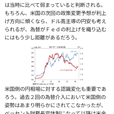
は当時に比べて弱まっていると判断される。
もちろん、米国の次回の政策変更予想が利上
げ方向に傾くなら、ドル高主導の円安も考え
られるが、為替がＦｅｄの利上げを織り込む
にはもう少し距離があるだろう。
米国側の円相場に対する認識変化も重要であ
ろう。過去２回の為替介入において米国側の
姿勢はあまり明らかにされてこなかったが、
ベッセント財務長官体制になって以降は米金