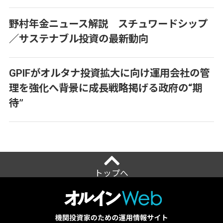
野村年金ニュース解説 スチュワードシップ
／サステナブル投資の最新動向
GPIFがオルタナ投資拡大に向け運用会社の管
理を強化へ――背景に成長戦略掲げる政府の“期
待”
トップへ