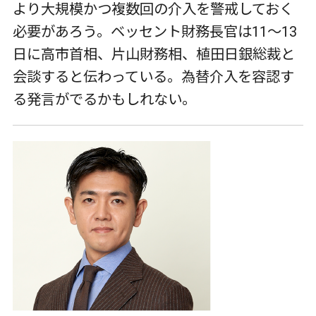
より大規模かつ複数回の介入を警戒しておく
必要があろう。ベッセント財務長官は11～13
日に高市首相、片山財務相、植田日銀総裁と
会談すると伝わっている。為替介入を容認す
る発言がでるかもしれない。