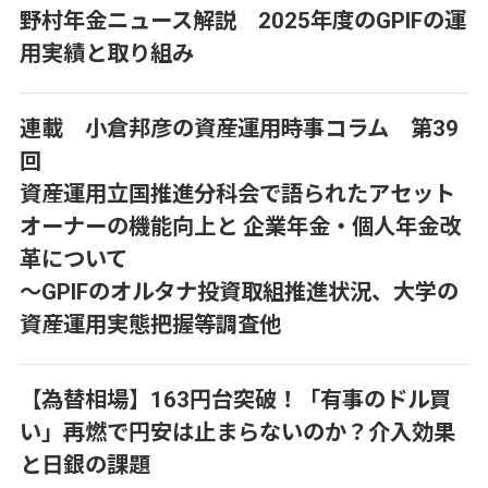
野村年金ニュース解説 2025年度のGPIFの運
用実績と取り組み
連載 小倉邦彦の資産運用時事コラム 第39
回
資産運用立国推進分科会で語られたアセット
オーナーの機能向上と 企業年金・個人年金改
革について
～GPIFのオルタナ投資取組推進状況、大学の
資産運用実態把握等調査他
【為替相場】163円台突破！「有事のドル買
い」再燃で円安は止まらないのか？介入効果
と日銀の課題