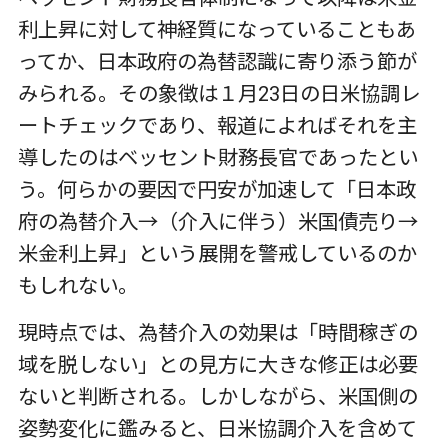
利上昇に対して神経質になっていることもあ
ってか、日本政府の為替認識に寄り添う節が
みられる。その象徴は１月23日の日米協調レ
ートチェックであり、報道によればそれを主
導したのはベッセント財務長官であったとい
う。何らかの要因で円安が加速して「日本政
府の為替介入→（介入に伴う）米国債売り→
米金利上昇」という展開を警戒しているのか
もしれない。
現時点では、為替介入の効果は「時間稼ぎの
域を脱しない」との見方に大きな修正は必要
ないと判断される。しかしながら、米国側の
姿勢変化に鑑みると、日米協調介入を含めて