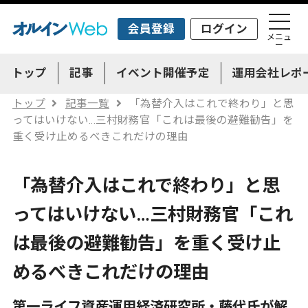
会員登録
ログイン
メニュ
ー
トップ
記事
イベント開催予定
運用会社レポ
トップ
記事一覧
「為替介入はこれで終わり」と思
ってはいけない…三村財務官「これは最後の避難勧告」を
重く受け止めるべきこれだけの理由
「為替介入はこれで終わり」と思
ってはいけない…三村財務官「これ
は最後の避難勧告」を重く受け止
めるべきこれだけの理由
第一ライフ資産運用経済研究所・藤代氏が解