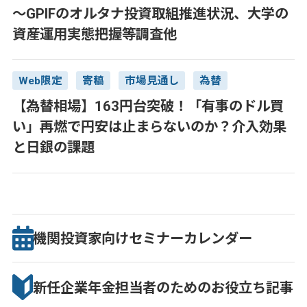
～GPIFのオルタナ投資取組推進状況、大学の
資産運用実態把握等調査他
Web限定
寄稿
市場見通し
為替
【為替相場】163円台突破！「有事のドル買
い」再燃で円安は止まらないのか？介入効果
と日銀の課題
機関投資家向け
セミナー
カレンダー
新任企業年金担当者のための
お役立ち記事