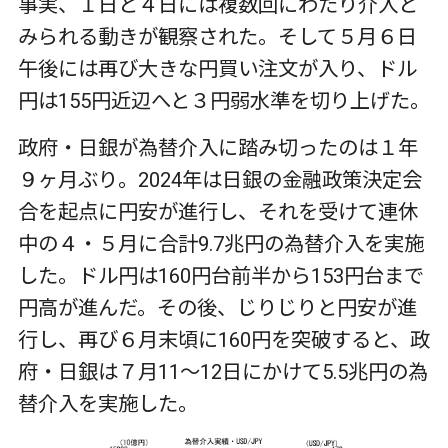
事実、１日と４日には複数回にわたり介入と
みられる動きが観察された。そして５月６日
午後には再び大きな円買い注文が入り、ドル
円は155円近辺へと３円弱水準を切り上げた。
政府・日銀が為替介入に踏み切ったのは１年
９ヶ月ぶり。2024年は日銀の金融政策決定会
合を起点に円安が進行し、それを受けて連休
中の４・５月に合計9.7兆円の為替介入を実施
した。ドル円は160円台前半から153円台まで
円高が進んだ。その後、じりじりと円安が進
行し、再び６月末頃に160円を突破すると、政
府・日銀は７月11～12日にかけて5.5兆円の為
替介入を実施した。