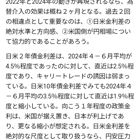
2022年と2024年の動きが再現されるなら、為
替介入の効果は概ね２ヶ月となる。過去２回
の相違点として重要なのは、①日米金利差の
絶対水準と方向感、②米国側が円相場につい
て協力的であることがあろう。
日米２年債金利差は、2024年４－６月平均が
4.5％程度であったのに対して、直近は2.5％程
度であり、キャリートレードの誘因は弱まっ
ている。日米10年債金利差でみても2024年４
－６月平均の3.5％程度に対して直近は1.9％程
度と縮小している。向こう１年程度の政策金
利は、米国が据え置き、日本が利上げであ
り、更なる縮小が想定される。日米金利差を
絶対的な尺度として取り扱うなら、円安圧力