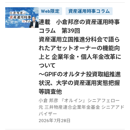
Web限定
資産運用時事コラム
連載 小倉邦彦の資産運用時事
コラム 第39回
資産運用立国推進分科会で語ら
れたアセットオーナーの機能向
上と 企業年金・個人年金改革に
ついて
～GPIFのオルタナ投資取組推進
状況、大学の資産運用実態把握
等調査他
小倉 邦彦 『オルイン』シニアフェロー
元 三井物産連合企業年金基金 シニアアド
バイザー
2026年7月28日