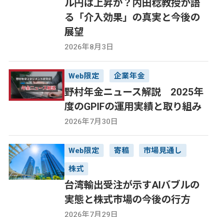
ル円は上昇か？内田稔教授が語
る「介入効果」の真実と今後の
展望
2026年8月3日
Web限定
企業年金
野村年金ニュース解説 2025年
度のGPIFの運用実績と取り組み
2026年7月30日
Web限定
寄稿
市場見通し
株式
台湾輸出受注が示すAIバブルの
実態と株式市場の今後の行方
2026年7月29日