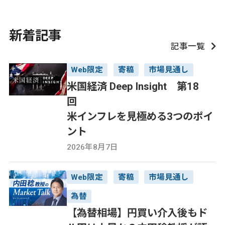
新着記事
記事一覧
Web限定
寄稿
市場見通し
米国経済 Deep Insight 第18
回
米インフレを見極める3つのポイ
ント
2026年8月7日
Web限定
寄稿
市場見通し
為替
【為替相場】円買い介入後もド