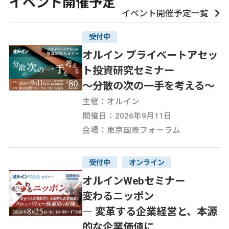
イベント開催予定
イベント開催予定一覧
受付中
オルイン プライベートアセッ
ト投資研究セミナー
～分散の次の一手を考える～
主催：オルイン
開催日：2026年9月11日
会場：東京国際フォーラム
受付中
オンライン
オルインWebセミナー
変わるニッポン
― 変革する企業経営と、本源
的な企業価値に