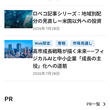
ロベコ記事シリーズ：地域別配
分の見直しー米国以外への投資
2026年7月28日
Web限定
寄稿
市場見通し
高市成長戦略が描く未来——フィ
ジカルAIと中小企業「成長の主
役」化への道筋
2026年7月28日
PR
PR一覧