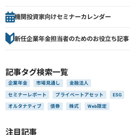
機関投資家向け
セミナー
カレンダー
新任企業年金担当者のための
お役立ち記事
記事タグ検索一覧
企業年金
市場見通し
金融法人
セミナーレポート
プライベートアセット
ESG
オルタナティブ
債券
株式
Web限定
注目記事