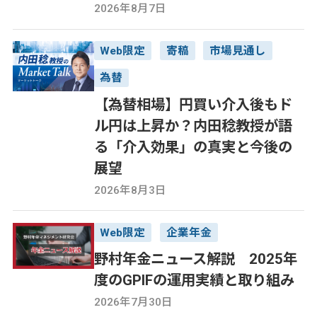
2026年8月7日
Web限定
寄稿
市場見通し
為替
【為替相場】円買い介入後もド
ル円は上昇か？内田稔教授が語
る「介入効果」の真実と今後の
展望
2026年8月3日
Web限定
企業年金
野村年金ニュース解説 2025年
度のGPIFの運用実績と取り組み
2026年7月30日