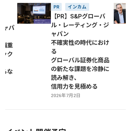
PR
インカム
【PR】S&Pグローバ
ル・レーティング・ジ
ジャパ
ャパン
不確実性の時代におけ
の偏重
る
デック
グローバル証券化商品
の新たな課題を冷静に
さらな
読み解き、
信用力を見極める
2026年7月2日