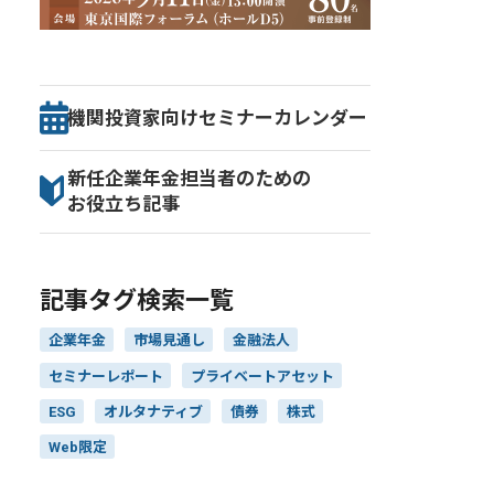
機関投資家向け
セミナー
カレンダー
新任企業年金担当者のための
お役立ち記事
記事タグ検索一覧
企業年金
市場見通し
金融法人
セミナーレポート
プライベートアセット
ESG
オルタナティブ
債券
株式
Web限定