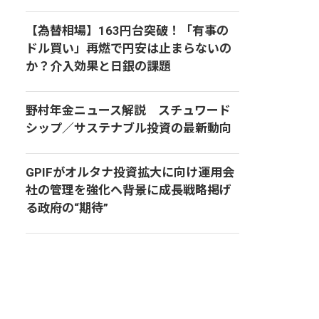
【為替相場】163円台突破！「有事の
ドル買い」再燃で円安は止まらないの
か？介入効果と日銀の課題
野村年金ニュース解説 スチュワード
シップ／サステナブル投資の最新動向
GPIFがオルタナ投資拡大に向け運用会
社の管理を強化へ――背景に成長戦略掲げ
る政府の“期待”