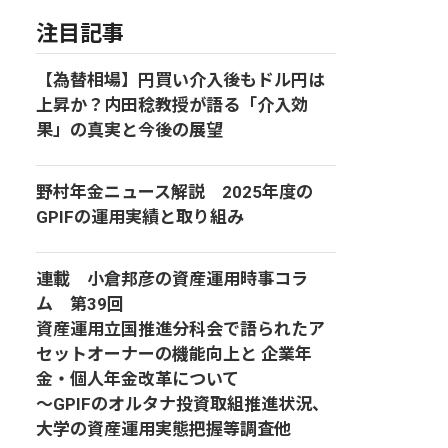
注目記事
【為替相場】円買い介入後もドル円は
上昇か？内田稔教授が語る「介入効
果」の真実と今後の展望
野村年金ニュース解説 2025年度の
GPIFの運用実績と取り組み
連載 小倉邦彦の資産運用時事コラ
ム 第39回
資産運用立国推進分科会で語られたア
セットオーナーの機能向上と 企業年
金・個人年金改革について
～GPIFのオルタナ投資取組推進状況、
大学の資産運用実態把握等調査他