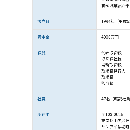
有料職業紹介事
設立日
1994年（平成6
資本金
4000万円
役員
代表取締役
取締役社長
常務取締役
取締役発行人
取締役 
監査役 
社員
47名（嘱託社
所在地
〒103-0025
東京都中央区日本
サンアイ茅場町