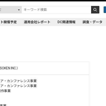
ント開催予定
運用会社レポート
DC関連情報
調査・データ
KEN INC.）
ディア・カンファレンス事業
ディア・カンファレンス事業
制作事業
事業