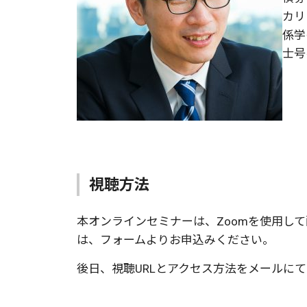
カリ
係学
士号
視聴方法
本オンラインセミナーは、Zoomを使用し
は、フォームよりお申込みください。
後日、視聴URLとアクセス方法をメールに