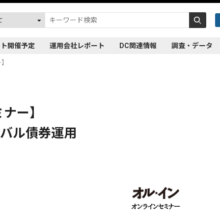
ント開催予定
運用会社レポート
DC関連情報
調査・データ
ー】
ミナー】
ーバル債券運用