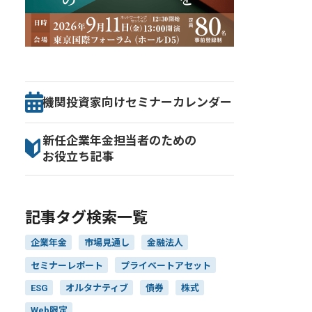
機関投資家向け
セミナー
カレンダー
新任企業年金担当者のための
お役立ち記事
記事タグ検索一覧
企業年金
市場見通し
金融法人
セミナーレポート
プライベートアセット
ESG
オルタナティブ
債券
株式
Web限定