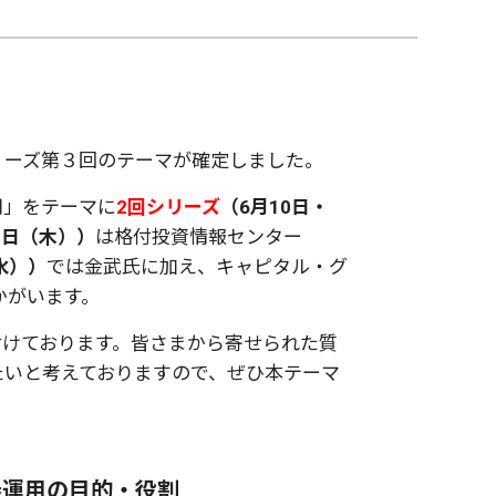
リーズ第３回のテーマが確定しました。
用」をテーマに
2回シリーズ
（6月10日・
0日（木））
は格付投資情報センター
水））
では金武氏に加え、キャピタル・グ
かがいます。
付けております。皆さまから寄せられた質
たいと考えておりますので、ぜひ本テーマ
券運用の目的・役割