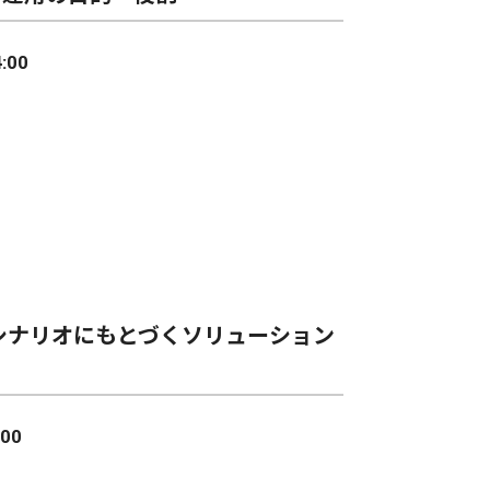
:00
シナリオにもとづくソリューション
00