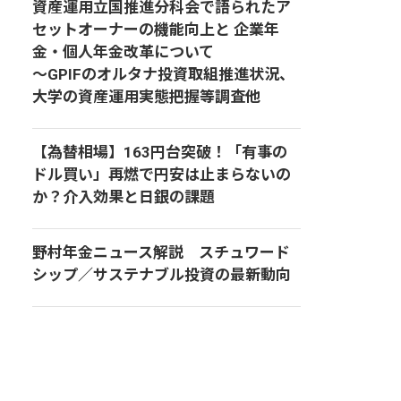
資産運用立国推進分科会で語られたア
セットオーナーの機能向上と 企業年
金・個人年金改革について
～GPIFのオルタナ投資取組推進状況、
大学の資産運用実態把握等調査他
【為替相場】163円台突破！「有事の
ドル買い」再燃で円安は止まらないの
か？介入効果と日銀の課題
野村年金ニュース解説 スチュワード
シップ／サステナブル投資の最新動向