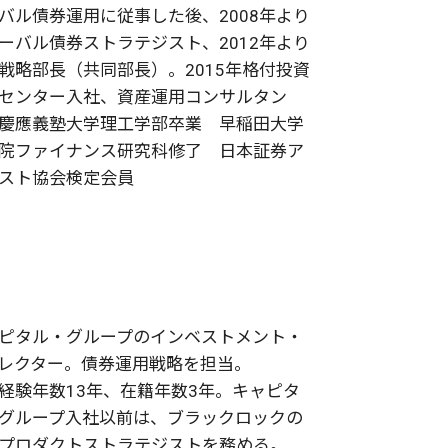
バル債券運用に従事した後、2008年より
ーバル債券ストラテジスト、2012年より
戦略部長（共同部長）。2015年格付投資
センター入社、資産運用コンサルタン
慶應義塾大学理工学部卒業 早稲田大学
院ファイナンス研究科修了 日本証券ア
スト協会検定会員
ピタル・グループのインベストメント・
レクター。債券運用戦略を担当。
経験年数13年、在籍年数3年。キャピタ
グループ入社以前は、ブラックロックの
プロダクトストラテジストを務める。