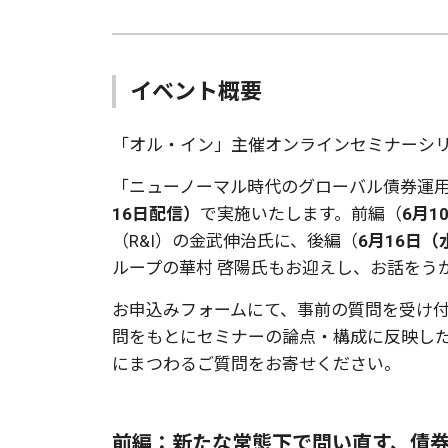
イベント概要
「オル・イン」主催オンラインセミナーシ
「ニューノーマル時代のグローバル債券運
16日配信）
で実施いたします。前編（
6月1
（R&I）の金武伸治氏に、後編（
6月16日（
ループの華村 啓陽氏もお迎えし、お話をう
お申込みフォームにて、事前の質問を受け
問をもとにセミナーの論点・構成に反映し
にまつわるご質問をお寄せください。
前編：
新たな常態下で問い直す、債