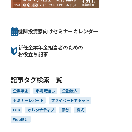
機関投資家向け
セミナー
カレンダー
新任企業年金担当者のための
お役立ち記事
記事タグ検索一覧
企業年金
市場見通し
金融法人
セミナーレポート
プライベートアセット
ESG
オルタナティブ
債券
株式
Web限定