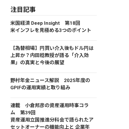
注目記事
米国経済 Deep Insight 第18回
米インフレを見極める3つのポイント
【為替相場】円買い介入後もドル円は
上昇か？内田稔教授が語る「介入効
果」の真実と今後の展望
野村年金ニュース解説 2025年度の
GPIFの運用実績と取り組み
連載 小倉邦彦の資産運用時事コラ
ム 第39回
資産運用立国推進分科会で語られたア
セットオーナーの機能向上と 企業年