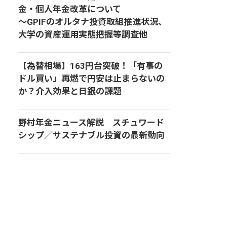
金・個人年金改革について
～GPIFのオルタナ投資取組推進状況、
大学の資産運用実態把握等調査他
【為替相場】163円台突破！「有事の
ドル買い」再燃で円安は止まらないの
か？介入効果と日銀の課題
野村年金ニュース解説 スチュワード
シップ／サステナブル投資の最新動向