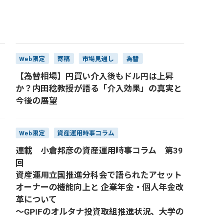
Web限定
寄稿
市場見通し
為替
【為替相場】円買い介入後もドル円は上昇
か？内田稔教授が語る「介入効果」の真実と
今後の展望
Web限定
資産運用時事コラム
連載 小倉邦彦の資産運用時事コラム 第39
回
資産運用立国推進分科会で語られたアセット
オーナーの機能向上と 企業年金・個人年金改
革について
～GPIFのオルタナ投資取組推進状況、大学の