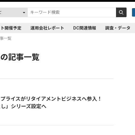
ント開催予定
運用会社レポート
DC関連情報
調査・データ
事一覧
」の記事一覧
・プライスがリタイアメントビジネスへ参入！
たし」シリーズ設定へ